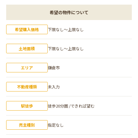
希望の物件について
希望購入価格
下限なし〜上限なし
土地面積
下限なし〜上限なし
エリア
鎌倉市
不動産種類
未入力
駅徒歩
徒歩20分圏 /できれば望む
売主種別
指定なし