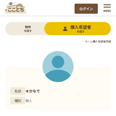
ログイン
MENU
購入希望者
物件
を探す
を探す
ホーム
購入希望者詳細
★かなで
名前
種別
個人