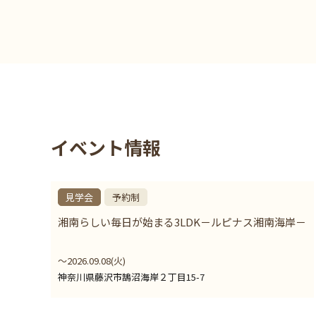
イベント情報
見学会
予約制
湘南らしい毎日が始まる3LDK－ルピナス湘南海岸－
〜2026.09.08(火)
神奈川県藤沢市鵠沼海岸２丁目15-7