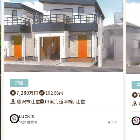
戸建
7,280万円
102.68㎡
藤沢市辻堂
JR東海道本線/ 辻堂
LUCK’S
宅建事業者
★☆☆