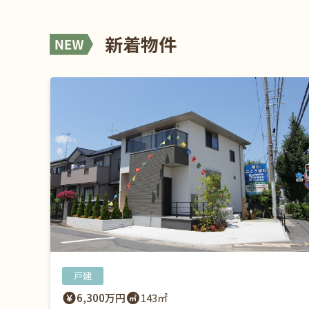
新着物件
戸建
6,300万円
143㎡