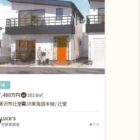
戸建
7,480万円
101.6㎡
藤沢市辻堂
JR東海道本線/ 辻堂
LUCK’S
宅建事業者
★☆☆