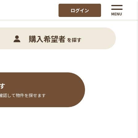
ログイン
MENU
購入希望者
を探す
す
確認して物件を探せます