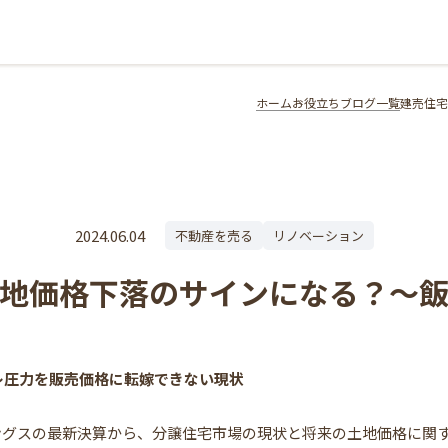
ホーム
お役立ちブログ一覧
建売住宅
2024.06.04
不動産を売る
リノベーション
土地価格下落のサインになる？～飯
レ圧力を販売価格に転嫁できない現状
ングスの最新決算から、分譲住宅市場の現状と将来の土地価格に関