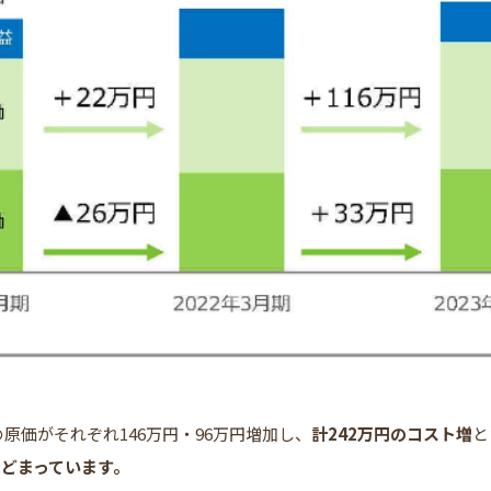
原価がそれぞれ146万円・96万円増加し、
計242万円のコスト増
と
とどまっています。