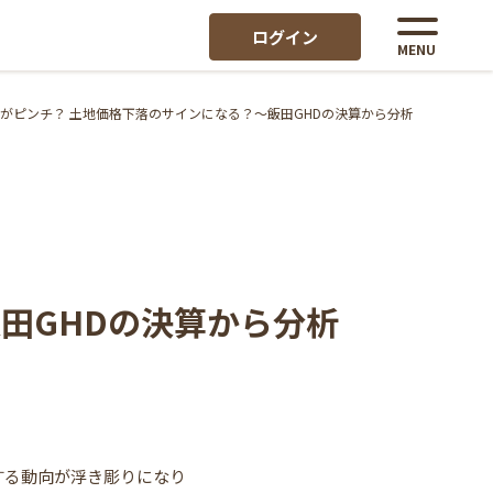
ログイン
MENU
がピンチ？ 土地価格下落のサインになる？～飯田GHDの決算から分析
田GHDの決算から分析
する動向が浮き彫りになり