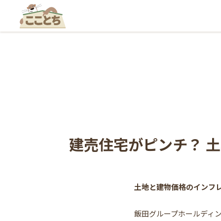
建売住宅がピンチ？ 
土地と建物価格のインフ
飯田グループホールディ