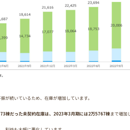
不振が続いているため、在庫が増加しています。
273棟だった未契約在庫は、2023年3月期には2万5767棟
まで増加
し、利益も大幅に悪化しています。