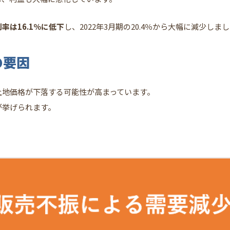
利率は16.1％に低下
し、2022年3月期の20.4％から大幅に減少しま
の要因
土地価格が下落する可能性が高まっています。
が挙げられます。