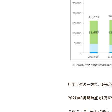
原価上昇の一方で、販売
2021年3月期時点で1万6
これにより、売上が減少