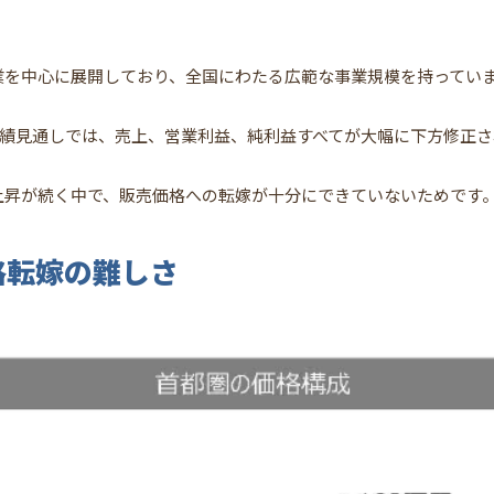
業を中心に展開しており、全国にわたる広範な事業規模を持ってい
の業績見通しでは、売上、営業利益、純利益すべてが大幅に下方修正
上昇が続く中で、販売価格への転嫁が十分にできていないためです
格転嫁の難しさ