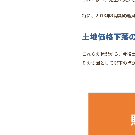
特に、
2023年3月期の粗
土地価格下落
これらの状況から、今後
その要因として以下の点