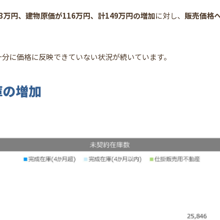
3万円、建物原価が116万円、計149万円の増加
に対し、
販売価格へ
十分に価格に反映できていない状況が続いています。
庫の増加