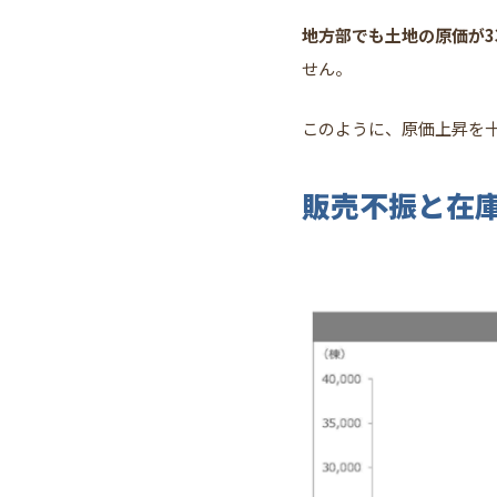
地方部でも土地の原価が3
せん。
このように、原価上昇を
販売不振と在